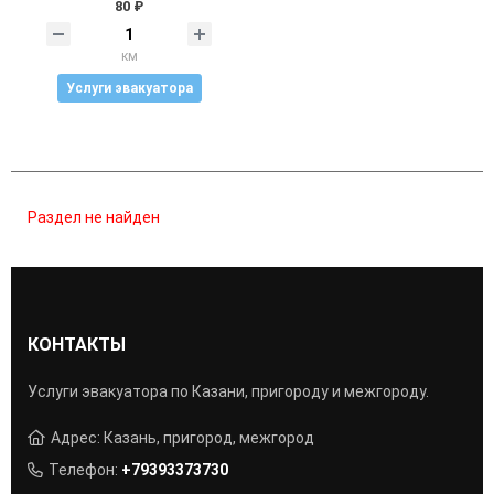
80 ₽
км
Услуги эвакуатора
Раздел не найден
КОНТАКТЫ
Услуги эвакуатора по Казани, пригороду и межгороду.
Адрес: Казань, пригород, межгород
Телефон:
+79393373730